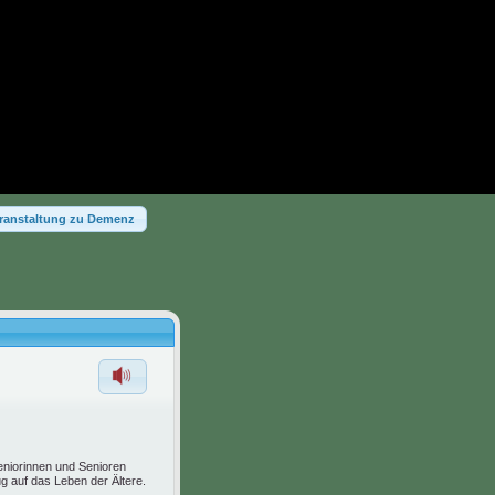
ranstaltung zu Demenz
Seniorinnen und Senioren
 auf das Leben der Ältere.