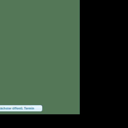
ächster öffentl. Termin